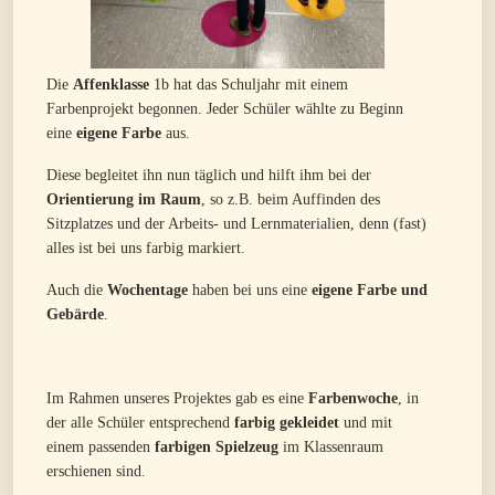
Die
Affenklasse
1b hat das Schuljahr mit einem
Farbenprojekt begonnen. Jeder Schüler wählte zu Beginn
eine
eigene Farbe
aus.
Diese begleitet ihn nun täglich und hilft ihm bei der
Orientierung im Raum
, so z.B. beim Auffinden des
Sitzplatzes und der Arbeits- und Lernmaterialien, denn (fast)
alles ist bei uns farbig markiert.
Auch die
Wochentage
haben bei uns eine
eigene Farbe und
Gebärde
.
Im Rahmen unseres Projektes gab es eine
Farbenwoche
, in
der alle Schüler entsprechend
farbig gekleidet
und mit
einem passenden
farbigen Spielzeug
im Klassenraum
erschienen sind.