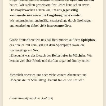
hatten. Wir stellten gemeinsam fest: Jeder kann schon etwas.
Die Projektwochen nutzen wir, um uns
gegenseitig
kennenzulernen
sowie
die Umgebung zu erkunden
.
Wir unternahmen regelmäßig Spaziergänge durch Großkayna
und
entdecken dabei viele interessante Orte
.
Große Freude bereitete uns das Herumtoben auf dem
Spielplatz
,
das Spielen mit dem Ball auf dem
Sportplatz
sowie die
Spaziergänge am
See.
Höhepunkt war der Besuch des
Reiterhofes in Mücheln
. Wir
lernten viel über Pferde und durften sogar auf Jimmy reiten.
Sicherlich erwarten uns noch viele weitere Abenteuer und
Höhepunkte im Schulalltag. Darauf freuen wir uns sehr.
(Frau Stransky und Frau Gabriel)