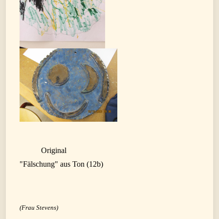
Original
"Fälschung" aus Ton (12b)
(Frau Stevens)