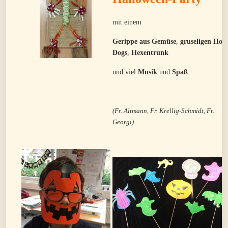
mit einem
Gerippe aus Gemüse
,
gruseligen Hot-
Dogs
,
Hexentrunk
und viel
Musik
und
Spaß
.
(Fr. Altmann, Fr. Krellig-Schmidt, Fr.
Georgi)