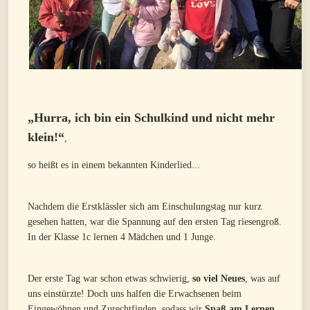
„Hurra, ich bin ein Schulkind und nicht mehr
klein!“
,
so heißt es in einem bekannten Kinderlied...
Nachdem die Erstklässler sich am Einschulungstag nur kurz
gesehen hatten, war die Spannung auf den ersten Tag riesengroß.
In der Klasse 1c lernen 4 Mädchen und 1 Junge.
Der erste Tag war schon etwas schwierig,
so viel Neues
, was auf
uns einstürzte! Doch uns halfen die Erwachsenen beim
Eingewöhnen und Zurechtfinden, sodass wir
Spaß am Lernen