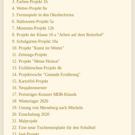
3. Farben-Projekt 1b
4. Wetter-Projekt 8a
5. Ferienspiele in den Oktoberferien
6. Halloween-Projekt 5a
7. Museums-Projekt 12b
8. Projekt der Klasse 10 a "Arbeit auf dem Reiterhof"
9. Schulgarten-Projekt 10a
10. Projekt "Kunst im Winter"
11. Zeitungs-Projekt
12. Projekt "Meine Heimat"
13. Eichhörnchen-Projekt 4b
14. Projektwoche "Gesunde Ernährung"
15. Kartoffel-Projekt
16. Neujahresturnier
17. Preisträger-Konzert MDR-Klassik
18. Winterlager 2020
19. Umzug von Merseburg nach Mücheln
20. Einschulung 2020
21. Malprojekt
22. Eine neue Tischtennisplatte für den Schulhof
23. Igel-Projekt