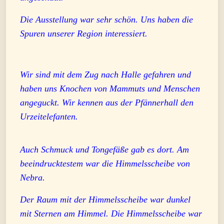
Die Ausstellung war sehr schön. Uns haben die
Spuren unserer Region interessiert.
Wir sind mit dem Zug nach Halle gefahren und
haben uns Knochen von Mammuts und Menschen
angeguckt. Wir kennen aus der Pfännerhall den
Urzeitelefanten.
Auch Schmuck und Tongefäße gab es dort. Am
beeindrucktestem war die Himmelsscheibe von
Nebra.
Der Raum mit der Himmelsscheibe war dunkel
mit Sternen am Himmel. Die Himmelsscheibe war