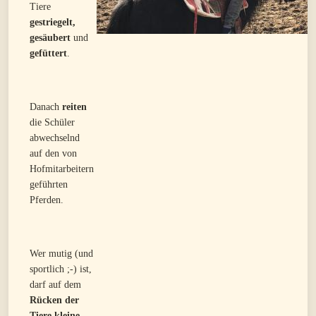
Tiere
gestriegelt,
gesäubert
und
gefüttert
.
Danach
reiten
die Schüler
abwechselnd
auf den von
Hofmitarbeitern
geführten
Pferden.
Wer mutig (und
sportlich ;-) ist,
darf auf dem
Rücken der
Tiere kleine