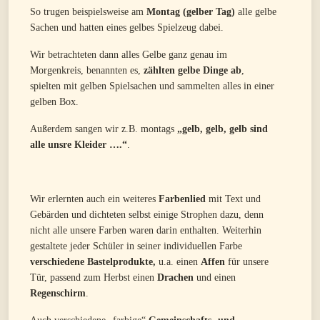
So trugen beispielsweise am
Montag (gelber Tag)
alle gelbe
Sachen und hatten eines gelbes Spielzeug dabei.
Wir betrachteten dann alles Gelbe ganz genau im
Morgenkreis, benannten es,
zählten gelbe Dinge ab
,
spielten mit gelben Spielsachen und sammelten alles in einer
gelben Box.
Außerdem sangen wir z.B. montags
„gelb, gelb, gelb sind
alle unsre Kleider ….“
.
Wir erlernten auch ein weiteres
Farbenlied
mit Text und
Gebärden und dichteten selbst einige Strophen dazu, denn
nicht alle unsere Farben waren darin enthalten. Weiterhin
gestaltete jeder Schüler in seiner individuellen Farbe
verschiedene Bastelprodukte,
u.a. einen
Affen
für unsere
Tür, passend zum Herbst einen
Drachen
und einen
Regenschirm
.