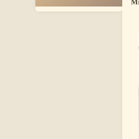
Mi
Zei