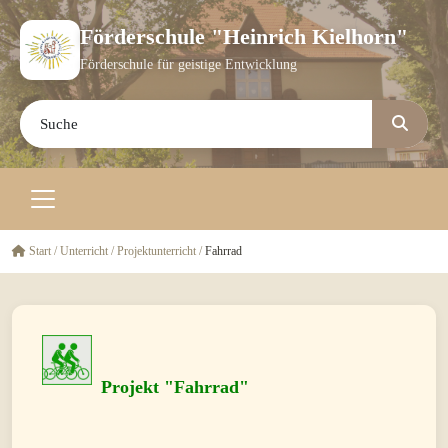
Förderschule "Heinrich Kielhorn"
Förderschule für geistige Entwicklung
Start
/
Unterricht
/
Projektunterricht
/
Fahrrad
Projekt "Fahrrad"