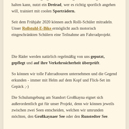
halten kann, nutzt ein
Dreirad
, wer es richtig sportlich angehen
will, trainiert mit coolen
Sporträdern.
Seit dem Frühjahr 2020 können auch Rolli-Schüler mitradeln.
Unser
Rollstuhl-E-Bike
ermöglicht auch motorisch
eingeschränkten Schülern eine Teilnahme am Fahrradprojekt.
Die Räder werden natürlich regelmäßig von uns
geputzt,
gepflegt
und
auf ihre Verkehrssicherheit überprüft
.
So können wir tolle Fahrradtouren unternehmen und die Gegend
erkunden - immer mit Helm auf dem Kopf und Flick-Set im
Gepäck ;-)
Die Schulumgebung am Standort Großkayna eignet sich
außerordentlich gut für unser Projekt, denn wir können jeweils
zwischen zwei Seen entscheiden, welchen wir umrunden
möchten, den
Großkaynaer See
oder den
Runstedter See
.