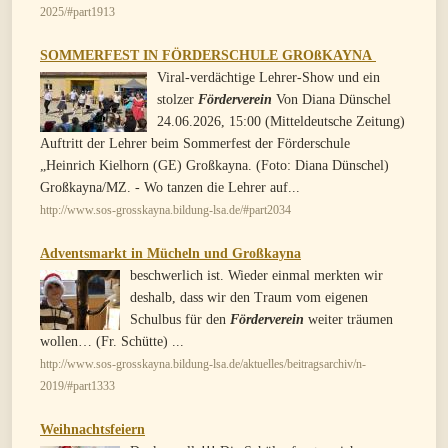
2025/#part1913
SOMMERFEST IN FÖRDERSCHULE GROßKAYNA
Viral-verdächtige Lehrer-Show und ein
stolzer
Förderverein
Von Diana Dünschel
24.06.2026, 15:00 (Mitteldeutsche Zeitung)
Auftritt der Lehrer beim Sommerfest der Förderschule
„Heinrich Kielhorn (GE) Großkayna. (Foto: Diana Dünschel)
Großkayna/MZ. - Wo tanzen die Lehrer auf...
http://www.sos-grosskayna.bildung-lsa.de/#part2034
Adventsmarkt in Mücheln und Großkayna
beschwerlich ist. Wieder einmal merkten wir
deshalb, dass wir den Traum vom eigenen
Schulbus für den
Förderverein
weiter träumen
wollen… (Fr. Schütte) ...
http://www.sos-grosskayna.bildung-lsa.de/aktuelles/beitragsarchiv/n-
2019/#part1333
Weihnachtsfeiern