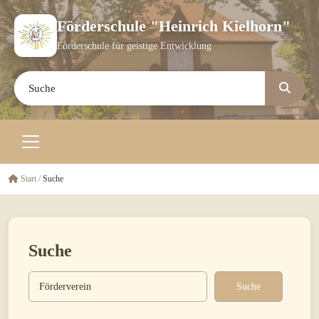
Förderschule "Heinrich Kielhorn"
Förderschule für geistige Entwicklung
Start
/
Suche
Suche