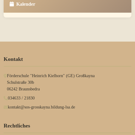
Kalender
Kontakt
Förderschule "Heinrich Kielhorn" (GE) Großkayna
Schulstraße 30b
06242 Braunsbedra
034633 / 21830
kontakt@sos-grosskayna.bildung-lsa.de
Rechtliches