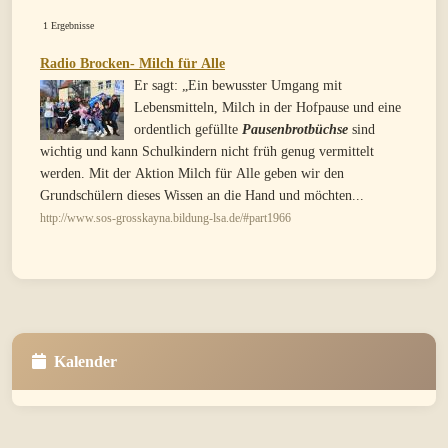
1 Ergebnisse
Radio Brocken- Milch für Alle
Er sagt: „Ein bewusster Umgang mit
Lebensmitteln, Milch in der Hofpause und eine
ordentlich gefüllte
Pausenbrotbüchse
sind
wichtig und kann Schulkindern nicht früh genug vermittelt
werden. Mit der Aktion Milch für Alle geben wir den
Grundschülern dieses Wissen an die Hand und möchten...
http://www.sos-grosskayna.bildung-lsa.de/#part1966
Kalender